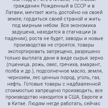
гражданин Рожденный в СССР и в
Латвии, мечтает жить достойно на своей
земле, гордиться своей страной и жить
под мирным небом. Вся экономика
задушена, находится в стагнации (в
падении), роста не будет, заводы и новые
производства не строятся, товары
экспортировать запрещено, разрешено
только выплата дани в виде сырья: зерно
(пшеница, рожь, овес, гречиха, амарант,
полба и др.), подсолнечное масло, земля,
чернозём, лес ценных пород, уголь, газ,
нефть. Готовые товары с надбавленной
стоимостью запрещено производить, все
производство находится в США, Европе и
в Китае. Людям негде работать, сейчас