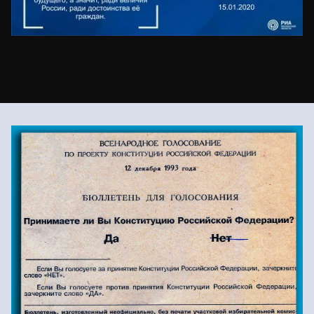
Второе Всенародное
голосование по поправкам в
Конституцию РФ 1993г.