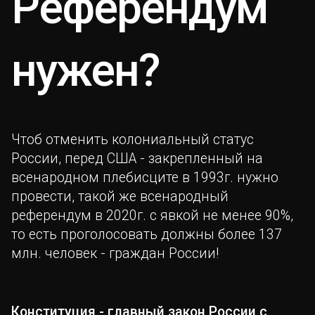
Референдум
нужен?
Чтоб отменить колониальный статус
России, перед США - закрепленный на
всенародном плебисците в 1993г. нужно
провести, такой же всенародный
референдум в 2020г. с явкой не менее 90%,
то есть проголосовать должны более 137
млн. человек - граждан России!
Конституция - главный закон России с