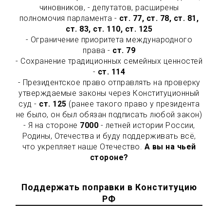
чиновников, - депутатов, расширены
полномочия парламента -
ст. 77, ст. 78, ст. 81,
ст. 83, ст. 110, ст. 125
- Ограничение приоритета международного
права -
ст. 79
- Сохранение традиционных семейных ценностей
-
ст. 114
- Президентское право отправлять на проверку
утверждаемые законы через Конституционный
суд -
ст. 125
(ранее такого право у президента
не было, он был обязан подписать любой закон)
- Я на стороне
7000
- летней истории России,
Родины, Отечества и буду поддерживать всё,
что укрепляет наше Отечество.
А вы на чьей
стороне?
Поддержать поправки в Конституцию
РФ