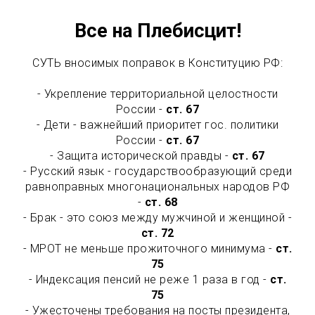
Все на Плебисцит!
СУТЬ вносимых поправок в Конституцию РФ:
- Укрепление территориальной целостности
России -
ст. 67
- Дети - важнейший приоритет гос. политики
России -
ст. 67
- Защита исторической правды -
ст. 67
- Русский язык - государствообразующий среди
равноправных многонациональных народов РФ
-
ст. 68
- Брак - это союз между мужчиной и женщиной -
ст. 72
- МРОТ не меньше прожиточного минимума -
ст.
75
- Индексация пенсий не реже 1 раза в год -
ст.
75
- Ужесточены требования на посты президента,