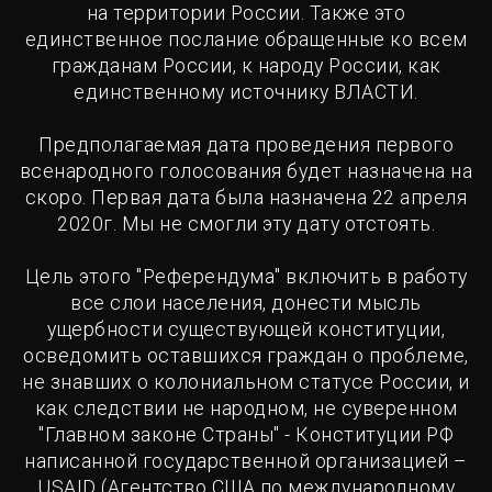
на территории России. Также это
единственное послание обращенные ко всем
гражданам России, к народу России, как
единственному источнику ВЛАСТИ.
Предполагаемая дата проведения первого
всенародного голосования будет назначена на
скоро. Первая дата была назначена 22 апреля
2020г. Мы не смогли эту дату отстоять.
Цель этого "Референдума" включить в работу
все слои населения, донести мысль
ущербности существующей конституции,
осведомить оставшихся граждан о проблеме,
не знавших о колониальном статусе России, и
как следствии не народном, не суверенном
"Главном законе Страны" - Конституции РФ
написанной государственной организацией –
USAID (Агентство США по международному