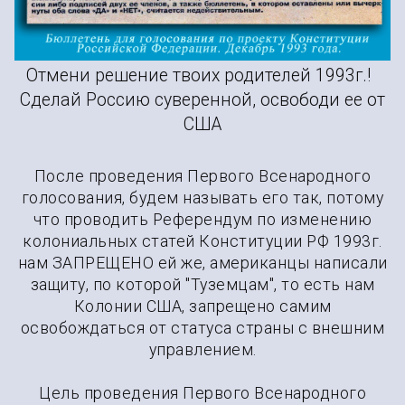
02
Отмени свое решение 1993г.!
Отмени решение твоих родителей 1993г.!
Сделай Россию суверенной, освободи ее от
США
После проведения Первого Всенародного
голосования, будем называть его так, потому
что проводить Референдум по изменению
колониальных статей Конституции РФ 1993г.
нам ЗАПРЕЩЕНО ей же, американцы написали
защиту, по которой "Туземцам", то есть нам
Колонии США, запрещено самим
освобождаться от статуса страны с внешним
управлением.
Цель проведения Первого Всенародного